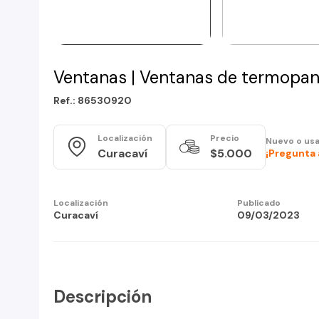
Ventanas | Ventanas de termopane
Ref.: 86530920
Localización
Precio
Nuevo o us
Curacaví
$5.000
¡Pregunta 
Localización
Publicado
Curacaví
09/03/2023
Descripción