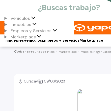
Vehículos
Inmuebles
Empleos y Servicios
Marketplace
Inmuebles
Vehículos
Empleos y Servicios
Marketplace
Volver a resultados
Inicio
Marketplace
Muebles Hogar Jardí
Curacaví
09/03/2023