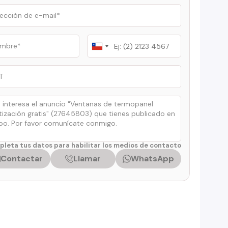
Chile
+56
leta tus datos para habilitar los medios de contacto
Contactar
Llamar
WhatsApp