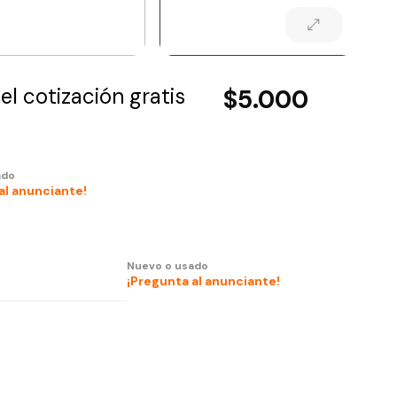
l cotización gratis
$5.000
ado
al anunciante!
Nuevo o usado
¡Pregunta al anunciante!