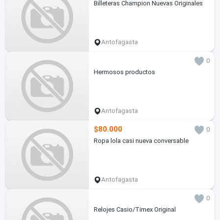
Billeteras Champion Nuevas Originales
Antofagasta
0
Hermosos productos
Antofagasta
$80.000
0
Ropa lola casi nueva conversable
Antofagasta
0
Relojes Casio/Timex Original