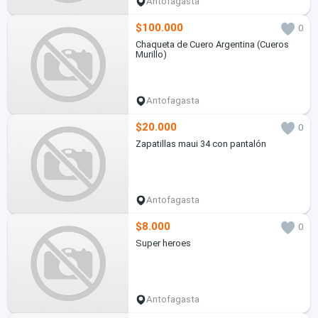
Antofagasta
$100.000
0
Chaqueta de Cuero Argentina (Cueros
Murillo)
Antofagasta
$20.000
0
Zapatillas maui 34 con pantalón
Antofagasta
$8.000
0
Super heroes
Antofagasta