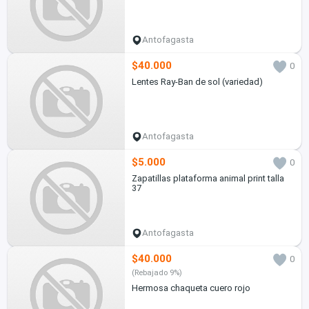
Antofagasta
$40.000
0
Lentes Ray-Ban de sol (variedad)
Antofagasta
$5.000
0
Zapatillas plataforma animal print talla
37
Antofagasta
$40.000
0
(Rebajado 9%)
Hermosa chaqueta cuero rojo