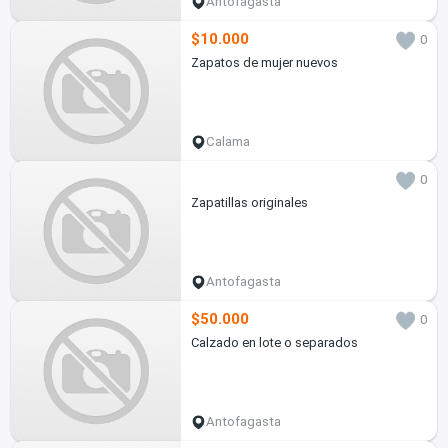
Antofagasta
$10.000
0
Zapatos de mujer nuevos
Calama
0
Zapatillas originales
Antofagasta
$50.000
0
Calzado en lote o separados
Antofagasta