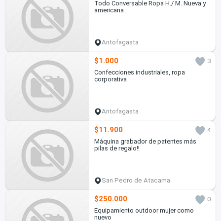
Todo Conversable Ropa H./ M. Nueva y
americana
Antofagasta
$1.000
3
Confecciones industriales, ropa
corporativa
Antofagasta
$11.900
4
Máquina grabador de patentes más
pilas de regalo!!
San Pedro de Atacama
$250.000
0
Equipamiento outdoor mujer como
nuevo