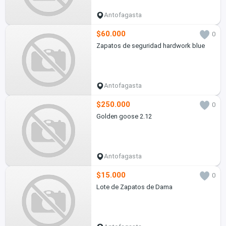
Antofagasta
$60.000
0
Zapatos de seguridad hardwork blue
Antofagasta
$250.000
0
Golden goose 2.12
Antofagasta
$15.000
0
Lote de Zapatos de Dama