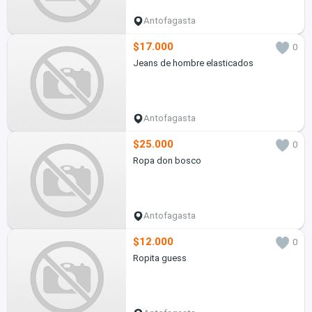
Antofagasta
$17.000
0
Jeans de hombre elasticados
Antofagasta
$25.000
0
Ropa don bosco
Antofagasta
$12.000
0
Ropita guess