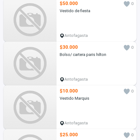
$50.000
0
Vestido de fiesta
Antofagasta
$30.000
0
Bolso/ cartera paris hilton
Antofagasta
$10.000
0
Vestido Marquis
Antofagasta
$25.000
0