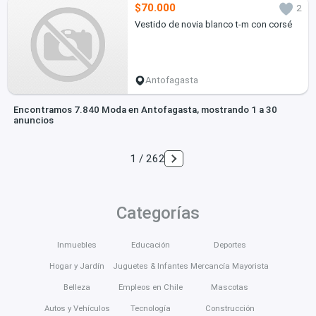
$70.000
2
Vestido de novia blanco t-m con corsé
Antofagasta
Encontramos 7.840 Moda en Antofagasta, mostrando 1 a 30
anuncios
1 / 262
Categorías
Inmuebles
Educación
Deportes
Hogar y Jardín
Juguetes & Infantes
Mercancía Mayorista
Belleza
Empleos en Chile
Mascotas
Autos y Vehículos
Tecnología
Construcción