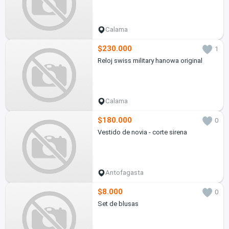
Calama
$230.000
1
Reloj swiss military hanowa original
Calama
$180.000
0
Vestido de novia - corte sirena
Antofagasta
$8.000
0
Set de blusas