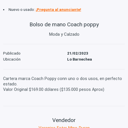
Nuevo o usado:
¡Pregunta al anunciante!
Bolso de mano Coach poppy
Moda y Calzado
Publicado
21/02/2023
Ubicación
Lo Barnechea
Cartera marca Coach Poppy conn uno o dos usos, en perfecto
estado.
Valor Original $169.00 dólares ($135.000 pesos Aprox)
Vendedor
Veronica Ester Mino Duran