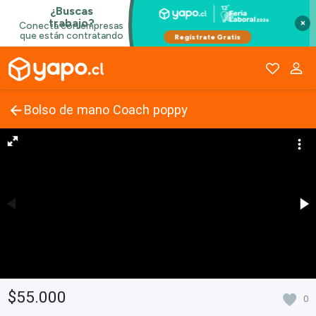
×
Bolso de mano Coach poppy
$55.000
0