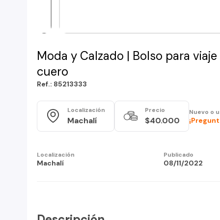
Moda y Calzado | Bolso para viaj
cuero
Ref.: 85213333
Localización
Precio
Nuevo o 
Machalí
$40.000
¡Pregunt
Localización
Publicado
Machalí
08/11/2022
Descripción