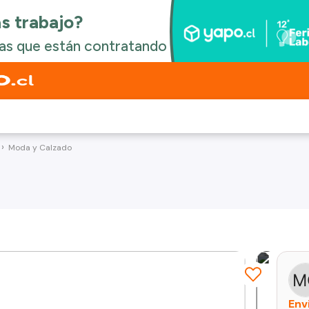
Moda y Calzado
Env