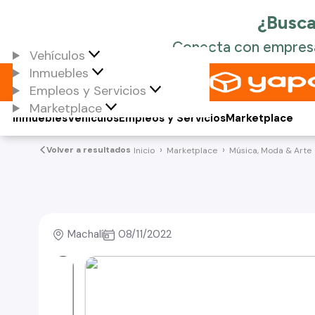
Vehículos
Inmuebles
Empleos y Servicios
Marketplace
Inmuebles
Vehículos
Empleos y Servicios
Marketplace
Volver a resultados
Inicio
Marketplace
Música, Moda & Arte
Machalí
08/11/2022