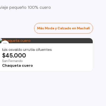
 viaje pequeño 100% cuero
Más Moda y Calzado en Machalí
luis osvaldo urrutia cifuentes
$45.000
San Fernando
Chaqueta cuero