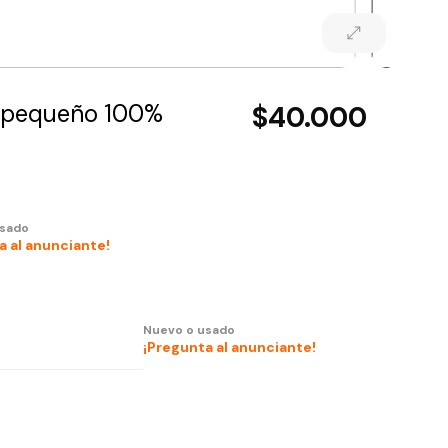
e pequeño 100%
$40.000
usado
a al anunciante!
Nuevo o usado
¡Pregunta al anunciante!