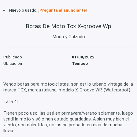
Nuevo o usado:
¡Pregunta al anunciante!
Botas De Moto Tcx X-groove Wp
Moda y Calzado
Publicado
01/08/2022
Ubicación
Temuco
Vendo botas para motociclistas, son estilo urbano vintage de la
marca TCX, marca italiana, modelo X-Groove WP, (Waterproof).
Talla 41.
Tienen poco uso, las usé en primavera/verano solamente, luego
vendí la moto y sólo han estado guardadas. Aislan muy bien el
viento, son calentitas, no las he probado en días de mucha
lluvia.