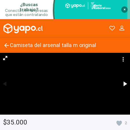
×
Camiseta del arsenal talla m original
$35.000
2