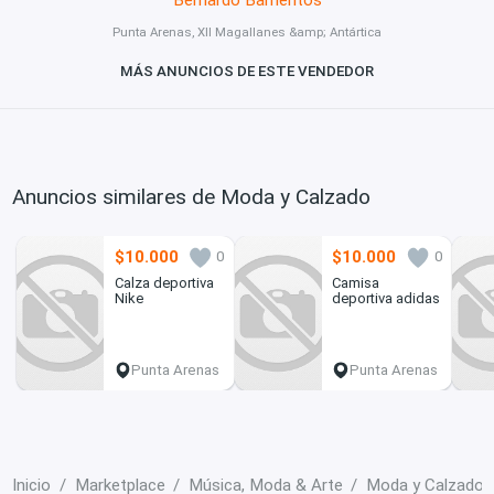
Punta Arenas, XII Magallanes &amp; Antártica
MÁS ANUNCIOS DE ESTE VENDEDOR
Anuncios similares de Moda y Calzado
$10.000
$10.000
0
0
Calza deportiva
Camisa
Nike
deportiva adidas
Punta Arenas
Punta Arenas
Inicio
Marketplace
Música, Moda & Arte
Moda y Calzado