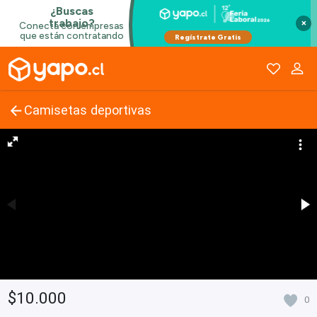
×
Camisetas deportivas
$10.000
0