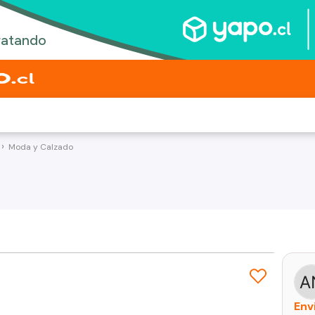
Moda y Calzado
Env