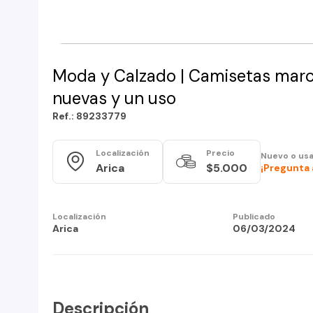
Moda y Calzado | Camisetas marca
nuevas y un uso
Ref.: 89233779
Localización
Precio
Nuevo o us
Arica
$5.000
¡Pregunta 
Localización
Publicado
Arica
06/03/2024
Descripción