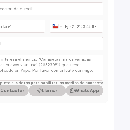
Chile
+56
leta tus datos para habilitar los medios de contacto
Contactar
Llamar
WhatsApp