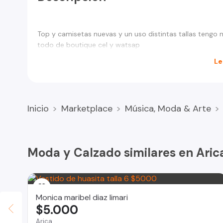
Top y camisetas nuevas y un uso distintas tallas tengo 
todo de boutique cel y watsap
Le
Inicio
Marketplace
Música, Moda & Arte
Moda y Calzado similares en Aric
Monica maribel diaz limari
$5.000
Arica