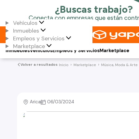
Vehículos
Inmuebles
Empleos y Servicios
Marketplace
Inmuebles
Vehículos
Empleos y Servicios
Marketplace
Volver a resultados
Inicio
Marketplace
Música, Moda & Arte
Arica
06/03/2024