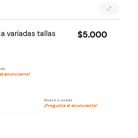
 variadas tallas
$5.000
ado
al anunciante!
Nuevo o usado
¡Pregunta al anunciante!