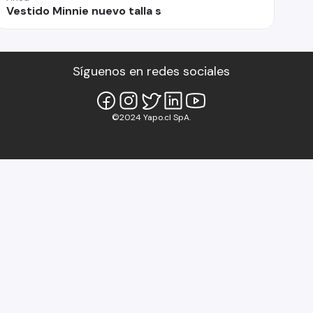
Vestido Minnie nuevo talla s
Síguenos en redes sociales
©2024 Yapo.cl SpA.