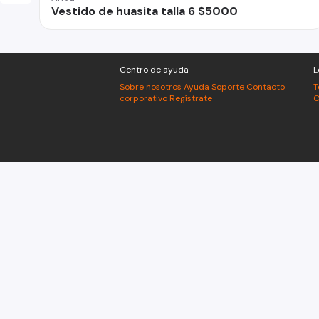
Vestido de huasita talla 6 $5000
Centro de ayuda
L
Sobre nosotros
Ayuda
Soporte
Contacto
T
corporativo
Regístrate
C