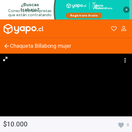
×
Chaqueta Billabong mujer
$10.000
0