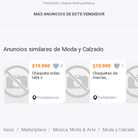
Peñalolén, Región Metropolitana
MÁS ANUNCIOS DE ESTE VENDEDOR
Anuncios similares de Moda y Calzado
$10.000
$10.000
0
1
Chaqueta index
Chaquetas de
talla s
marcas,
excelente estado
Providencia
Peñalolén
Inicio
Marketplace
Música, Moda & Arte
Moda y Calzado