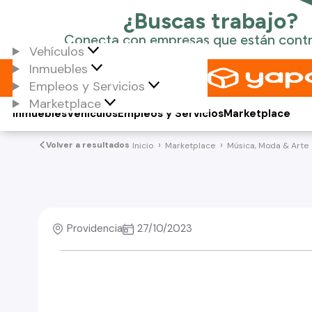
Vehículos
Inmuebles
Empleos y Servicios
Marketplace
Inmuebles
Vehículos
Empleos y Servicios
Marketplace
Volver a resultados
Inicio
Marketplace
Música, Moda & Arte
Providencia
27/10/2023