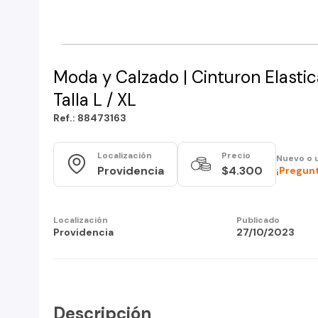
Moda y Calzado | Cinturon Elastic
Talla L / XL
Ref.: 88473163
Localización
Precio
Nuevo o 
Providencia
$4.300
¡Pregunt
Localización
Publicado
Providencia
27/10/2023
Descripción