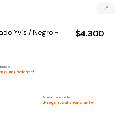
ado Yvis / Negro -
$4.300
usado
a al anunciante!
Nuevo o usado
¡Pregunta al anunciante!