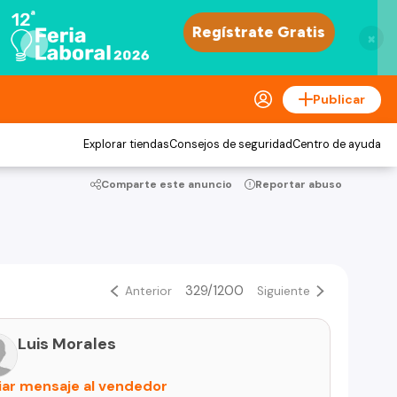
×
Publicar
Explorar tiendas
Consejos de seguridad
Centro de ayuda
Comparte este anuncio
Reportar abuso
329/1200
Anterior
Siguiente
Luis Morales
iar mensaje al vendedor