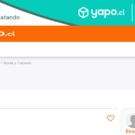
Moda y Calzado
Env