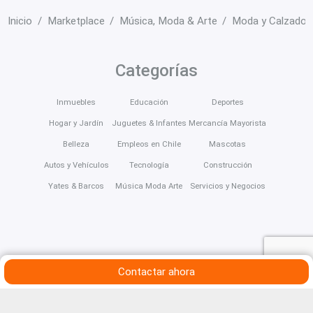
Inicio
Marketplace
Música, Moda & Arte
Moda y Calzado
Categorías
Inmuebles
Educación
Deportes
Hogar y Jardín
Juguetes & Infantes
Mercancía Mayorista
Belleza
Empleos en Chile
Mascotas
Autos y Vehículos
Tecnología
Construcción
Yates & Barcos
Música Moda Arte
Servicios y Negocios
Contactar ahora