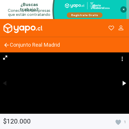
×
Conjunto Real Madrid
$120.000
1