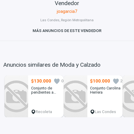
Vendedor
joagarcia7
Las Condes, Región Metropolitana
MÁS ANUNCIOS DE ESTE VENDEDOR
Anuncios similares de Moda y Calzado
$130.000
$100.000
0
2
Conjunto de
Conjunto Carolina
pendientes a
Herrera
juego CAROLEE
Recoleta
Las Condes