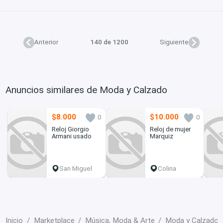
Anterior
140 de 1200
Siguiente
Anuncios similares de Moda y Calzado
$8.000
$10.000
0
0
Reloj Giorgio
Reloj de mujer
Armani usado
Marquiz
San Miguel
Colina
Inicio
Marketplace
Música, Moda & Arte
Moda y Calzado