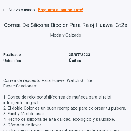
Nuevo o usado:
¡Pregunta al anunciante!
Correa De Silicona Bicolor Para Reloj Huawei Gt2e
Moda y Calzado
Publicado
25/07/2023
Ubicación
Ñuñoa
Correa de repuesto Para Huawei Watch GT 2e
Especificaciones:
1. Correa de reloj portátil/correa de muñeca para el reloj
inteligente original
2. El doble Color es un buen reemplazo para colorear tu pulsera.
3. Fácil y fácil de usar
4. Hecho de silicona de alta calidad, ecológico y saludable.
5. Cómodo de llevar
6.color: negro y rojo, negro y azul, negro y verde, negro y gris