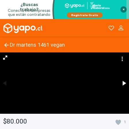
×
Dr martens 1461 vegan
$80.000
1