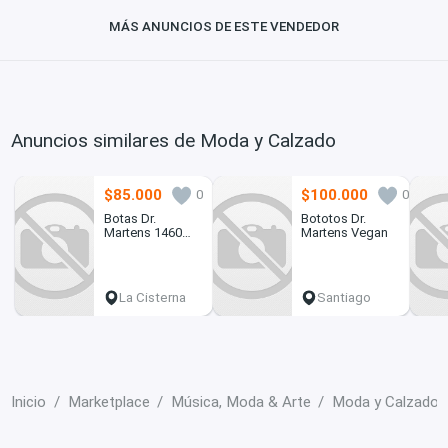
MÁS ANUNCIOS DE ESTE VENDEDOR
Anuncios similares de Moda y Calzado
$85.000
$100.000
0
0
Botas Dr.
Bototos Dr.
Martens 1460
Martens Vegan
vegan
La Cisterna
Santiago
Inicio
Marketplace
Música, Moda & Arte
Moda y Calzado