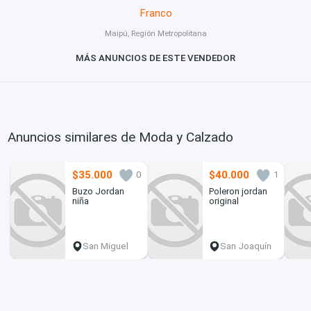
Franco
Maipú, Región Metropolitana
MÁS ANUNCIOS DE ESTE VENDEDOR
Anuncios similares de Moda y Calzado
$35.000
$40.000
0
1
Buzo Jordan
Poleron jordan
niña
original
San Miguel
San Joaquín