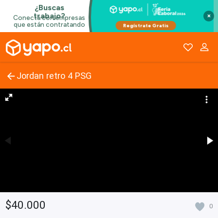
×
Jordan retro 4 PSG
$40.000
0