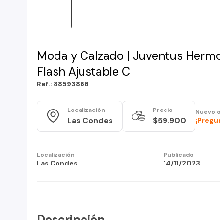
Moda y Calzado | Juventus Herm
Flash Ajustable C
Ref.: 88593866
Localización
Precio
Nuevo o
Las Condes
$59.900
¡Pregu
Localización
Publicado
Las Condes
14/11/2023
Descripción