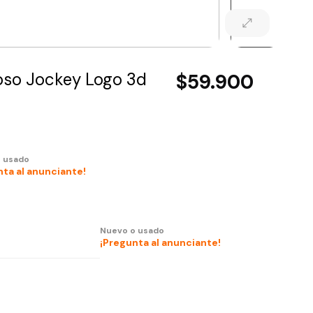
oso Jockey Logo 3d
$59.900
 usado
nta al anunciante!
Nuevo o usado
¡Pregunta al anunciante!