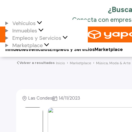
Vehículos
Inmuebles
Empleos y Servicios
Marketplace
Inmuebles
Vehículos
Empleos y Servicios
Marketplace
Volver a resultados
Inicio
Marketplace
Música, Moda & Arte
Las Condes
14/11/2023