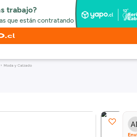
Moda y Calzado
Env