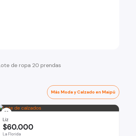
Lote de ropa 20 prendas
Más Moda y Calzado en Maipú
Liz
$60.000
La Florida