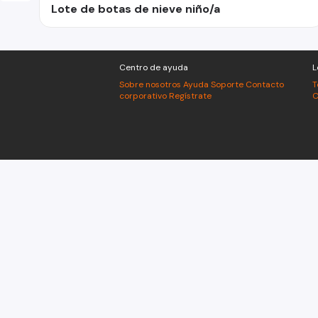
Lote de botas de nieve niño/a
Centro de ayuda
L
Sobre nosotros
Ayuda
Soporte
Contacto
T
corporativo
Regístrate
C