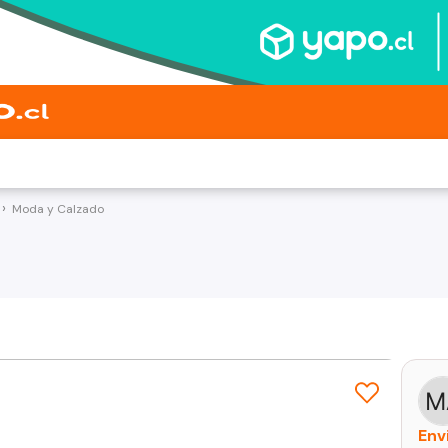
Moda y Calzado
Env