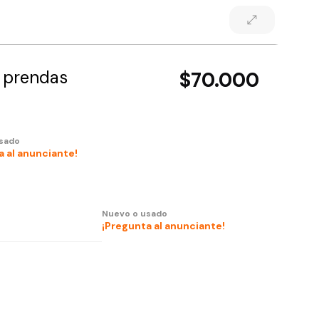
0 prendas
$70.000
sado
a al anunciante!
Nuevo o usado
¡Pregunta al anunciante!