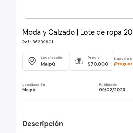
Moda y Calzado | Lote de ropa 2
Ref.: 86239901
Localización
Precio
Nuevo o u
Maipú
$70.000
¡Pregunt
Localización
Publicado
Maipú
09/02/2023
Descripción