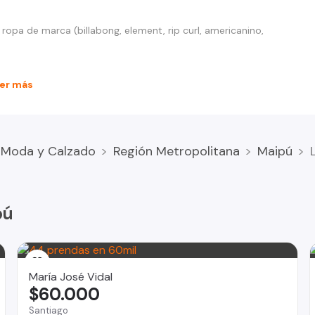
 ropa de marca (billabong, element, rip curl, americanino,
er más
Moda y Calzado
Región Metropolitana
Maipú
pú
María José Vidal
$60.000
Santiago