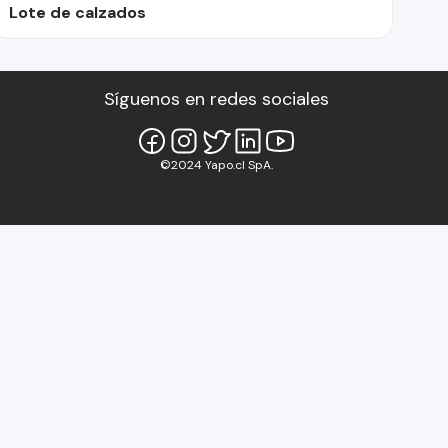
Lote de calzados
Síguenos en redes sociales
©2024 Yapo.cl SpA.