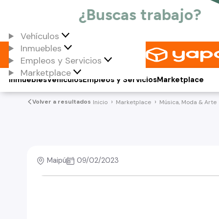
Vehículos
Inmuebles
Empleos y Servicios
Marketplace
Inmuebles
Vehículos
Empleos y Servicios
Marketplace
Volver a resultados
Inicio
Marketplace
Música, Moda & Arte
Maipú
09/02/2023