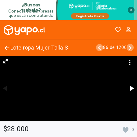
×
Lote ropa Mujer Talla S
86 de 1200
$28.000
0