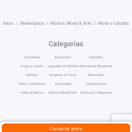
Inicio
Marketplace
Música, Moda & Arte
Moda y Calzado
Categorías
Inmuebles
Educación
Deportes
Hogar y Jardín
Juguetes & Infantes
Mercancía Mayorista
Belleza
Empleos en Chile
Mascotas
Autos y Vehículos
Tecnología
Construcción
Yates & Barcos
Música Moda Arte
Servicios y Negocios
Contactar ahora