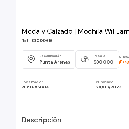
Moda y Calzado | Mochila Wil La
Ref.: 88000615
Localización
Precio
Nuev
Punta Arenas
$30.000
¡Pre
Localización
Publicado
Punta Arenas
24/08/2023
Descripción