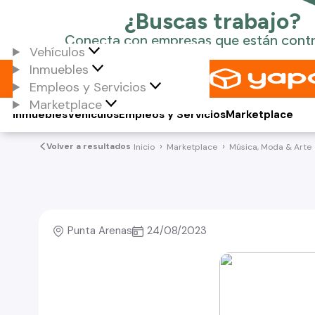
Vehículos
Inmuebles
Empleos y Servicios
Marketplace
Inmuebles
Vehículos
Empleos y Servicios
Marketplace
Volver a resultados
Inicio
Marketplace
Música, Moda & Arte
Punta Arenas
24/08/2023