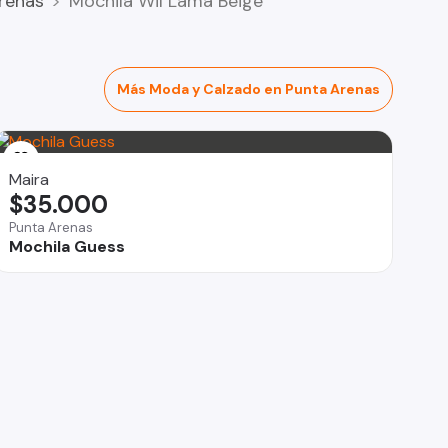
renas
Mochila Wil Lama Beige
Más Moda y Calzado en Punta Arenas
Maira
$35.000
Punta Arenas
Mochila Guess