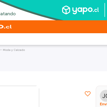
Moda y Calzado
Env