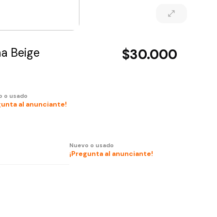
ma Beige
$30.000
o o usado
gunta al anunciante!
Nuevo o usado
¡Pregunta al anunciante!