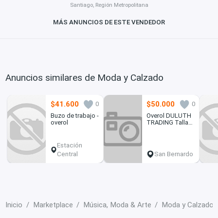
Santiago, Región Metropolitana
MÁS ANUNCIOS DE ESTE VENDEDOR
Anuncios similares de Moda y Calzado
$41.600
$50.000
0
0
Buzo de trabajo -
Overol DULUTH
overol
TRADING Talla
M
Estación
Central
San Bernardo
Inicio
Marketplace
Música, Moda & Arte
Moda y Calzado