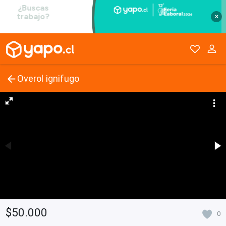
×
Overol ignifugo
$50.000
0