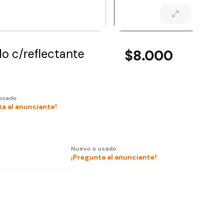
lo c/reflectante
$8.000
usado
a al anunciante!
Nuevo o usado
¡Pregunta al anunciante!