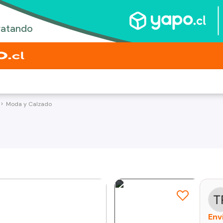
Moda y Calzado
Env