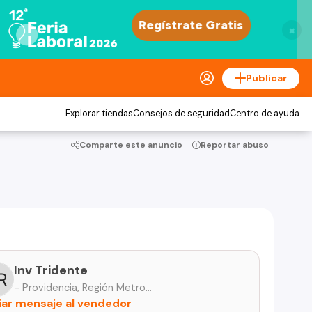
×
Publicar
Explorar tiendas
Consejos de seguridad
Centro de ayuda
Comparte este anuncio
Reportar abuso
Inv Tridente
- Providencia, Región Metropolitana
iar mensaje al vendedor