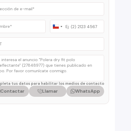
Chile
+56
leta tus datos para habilitar los medios de contacto
Contactar
Llamar
WhatsApp