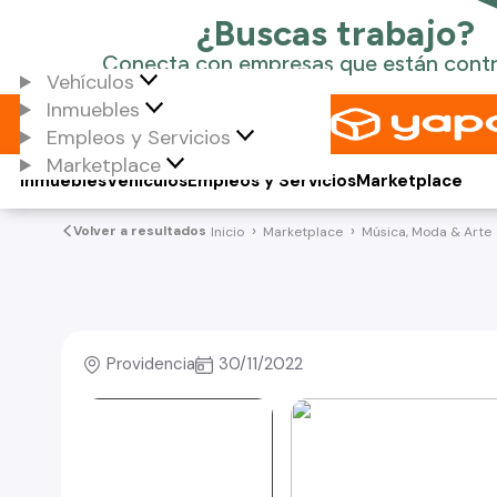
Vehículos
Inmuebles
Empleos y Servicios
Marketplace
Inmuebles
Vehículos
Empleos y Servicios
Marketplace
Volver a resultados
Inicio
Marketplace
Música, Moda & Arte
Providencia
30/11/2022