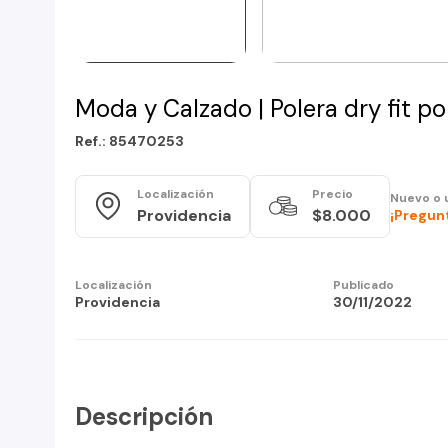
Moda y Calzado | Polera dry fit po
Ref.: 85470253
Localización
Precio
Nuevo o 
Providencia
$8.000
¡Pregunt
Localización
Publicado
Providencia
30/11/2022
Descripción