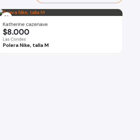
Katherine cazenave
$8.000
Las Condes
Polera Nike, talla M