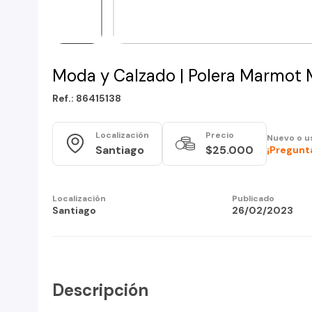
Moda y Calzado | Polera Marmot 
Ref.: 86415138
Localización
Precio
Nuevo o u
Santiago
$25.000
¡Pregunta
Localización
Publicado
Santiago
26/02/2023
Descripción