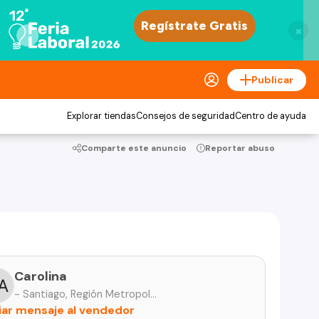
×
Publicar
Explorar tiendas
Consejos de seguridad
Centro de ayuda
Comparte este anuncio
Reportar abuso
Carolina
- Santiago, Región Metropolitana
iar mensaje al vendedor