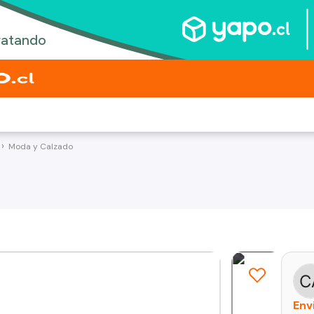
Moda y Calzado
Env