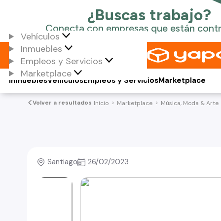
Vehículos
Inmuebles
Empleos y Servicios
Marketplace
Inmuebles
Vehículos
Empleos y Servicios
Marketplace
Volver a resultados
Inicio
Marketplace
Música, Moda & Arte
Santiago
26/02/2023