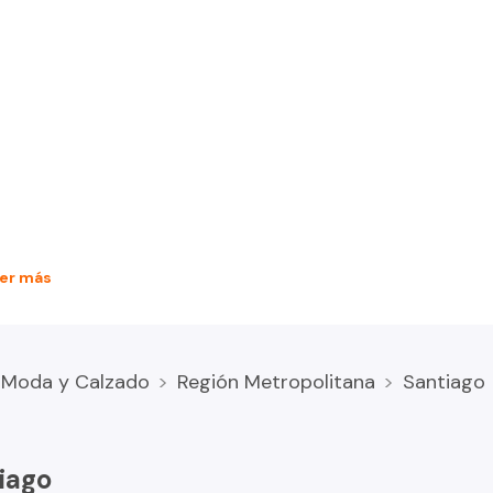
er más
Moda y Calzado
Región Metropolitana
Santiago
iago