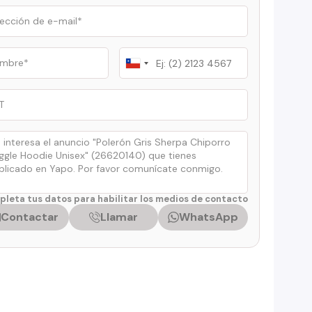
Chile
+56
leta tus datos para habilitar los medios de contacto
Contactar
Llamar
WhatsApp