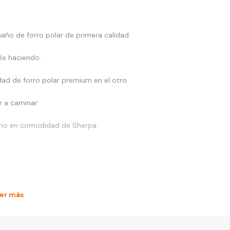
año de forro polar de primera calidad
és haciendo.
dad de forro polar premium en el otro
ir a caminar
timo en comodidad de Sherpa.
er más