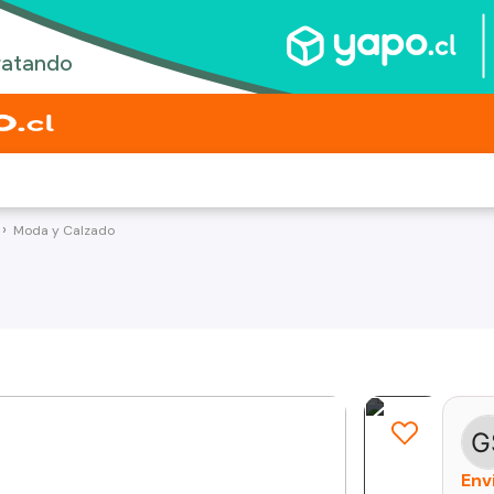
Moda y Calzado
Env