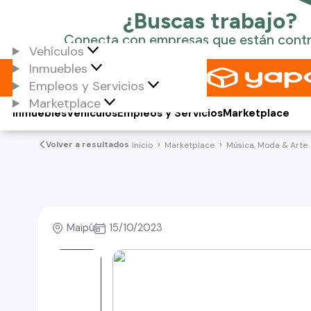
Vehículos
Inmuebles
Empleos y Servicios
Marketplace
Inmuebles
Vehículos
Empleos y Servicios
Marketplace
Volver a resultados
Inicio
Marketplace
Música, Moda & Arte
Maipú
15/10/2023