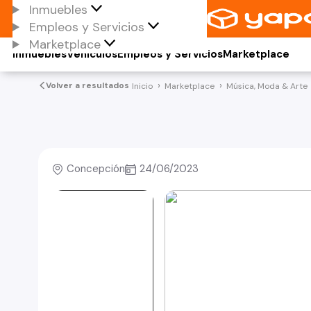
Inmuebles
Empleos y Servicios
Marketplace
Inmuebles
Vehículos
Empleos y Servicios
Marketplace
Volver a resultados
Inicio
Marketplace
Música, Moda & Arte
Concepción
24/06/2023