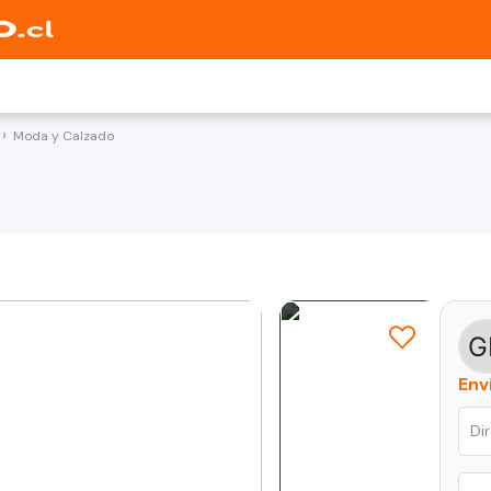
Moda y Calzado
Env