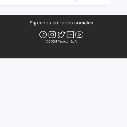
Síguenos en redes sociales
©2024 Yapo.cl SpA.