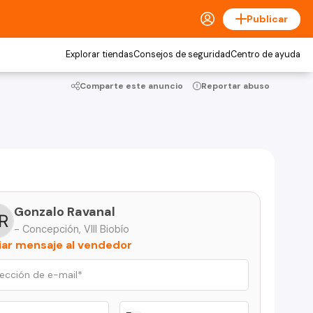
Publicar
Explorar tiendas
Consejos de seguridad
Centro de ayuda
Comparte este anuncio
Reportar abuso
Gonzalo Ravanal
- Concepción, VIII Biobío
iar mensaje al vendedor