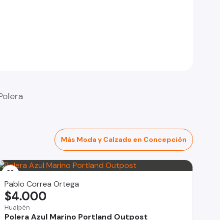
Polera
Más Moda y Calzado en Concepción
Pablo Correa Ortega
$4.000
Hualpén
Polera Azul Marino Portland Outpost