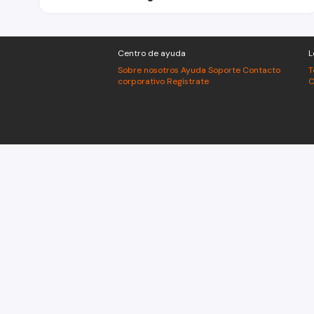
Centro de ayuda
L
Sobre nosotros
Ayuda
Soporte
Contacto
T
corporativo
Regístrate
C