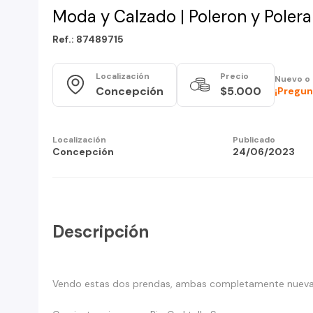
Moda y Calzado | Poleron y Polera
Ref.: 87489715
Localización
Precio
Nuevo o
Concepción
$5.000
¡Pregun
Localización
Publicado
Concepción
24/06/2023
Descripción
Vendo estas dos prendas, ambas completamente nuevas 