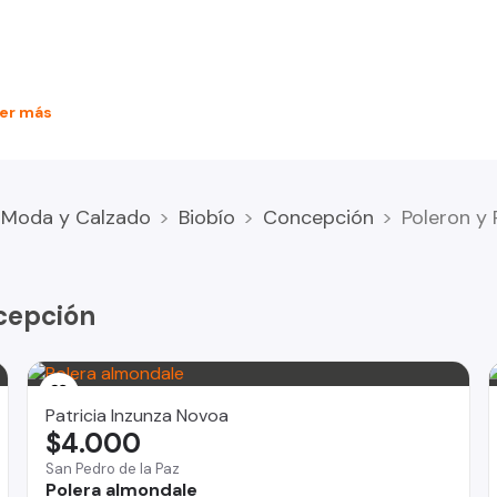
er más
Moda y Calzado
Biobío
Concepción
Poleron y 
cepción
Patricia Inzunza Novoa
$4.000
San Pedro de la Paz
Polera almondale