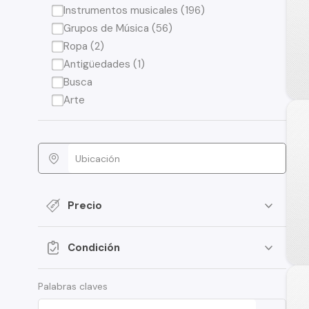
Instrumentos musicales (196)
Grupos de Música (56)
Ropa (2)
Antigüedades (1)
Busca
Arte
Precio
Condición
Palabras claves