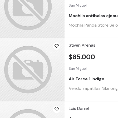
San Miguel
Mochila antibalas ejecu
Mochila Panda Store Se ofr
Stiven Arenas
$65.000
San Miguel
Air Force 1 Indigo
Vendo zapatillas Nike or
Luis Daniel