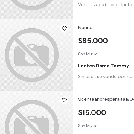
Vendo zapato escolar ho
Ivonne
$85.000
San Miguel
Lentes Dama Tommy
Sin uso , se vende por no
vicenteandresperalta180
$15.000
San Miguel