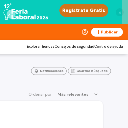
×
Publicar
Explorar tiendas
Consejos de seguridad
Centro de ayuda
Notificaciones
Guardar búsqueda
Ordenar por
Más relevantes