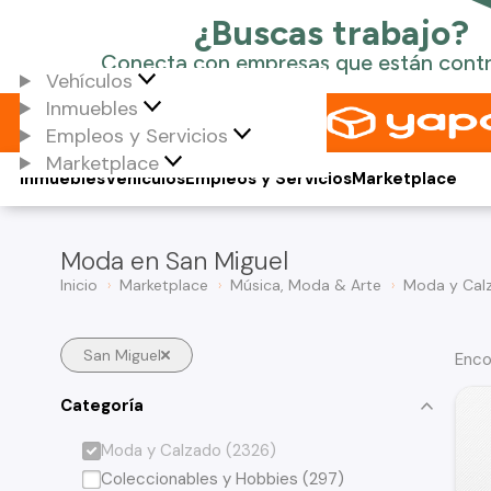
Vehículos
Inmuebles
Empleos y Servicios
Marketplace
Inmuebles
Vehículos
Empleos y Servicios
Marketplace
Moda en San Miguel
Inicio
Marketplace
Música, Moda & Arte
Moda y Cal
San Miguel
Enco
Categoría
Moda y Calzado (2326)
Coleccionables y Hobbies (297)