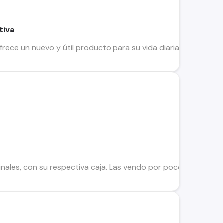
tiva
ece un nuevo y útil producto para su vida diaria. La mochila ba
iginales, con su respectiva caja. Las vendo por poco uso, so