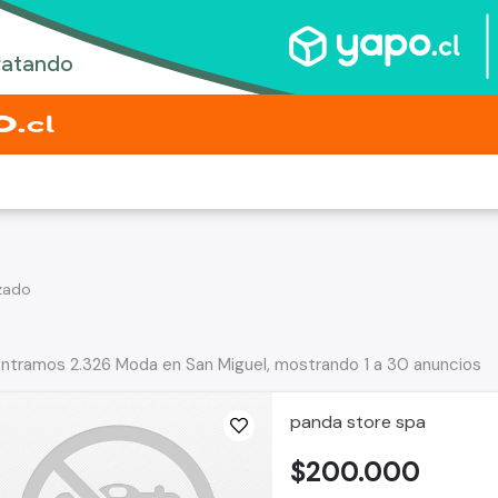
zado
ntramos 2.326 Moda en San Miguel, mostrando 1 a 30 anuncios
panda store spa
$200.000