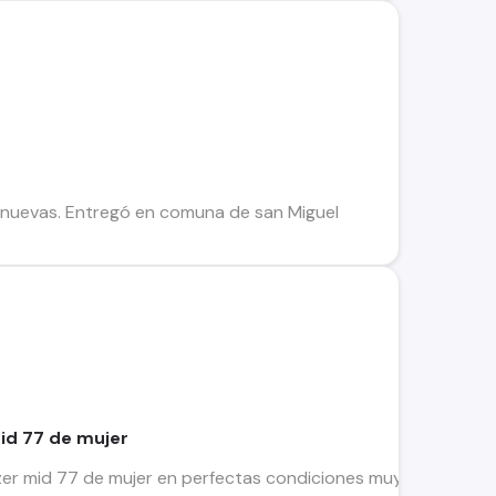
 nuevas. Entregó en comuna de san Miguel
mid 77 de mujer
azer mid 77 de mujer en perfectas condiciones muy pocas pos