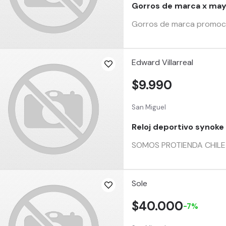
Gorros de marca x may
Gorros de marca promocio
Edward Villarreal
$9.990
San Miguel
Reloj deportivo synoke
SOMOS PROTIENDA CHILE Ma
Sole
$40.000
-7%