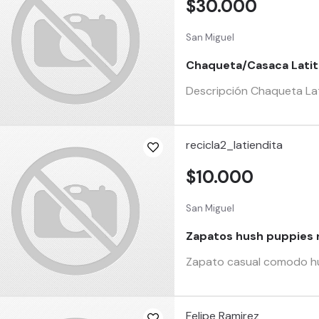
$30.000
San Miguel
Chaqueta/Casaca Latit
Descripción Chaqueta Lat
recicla2_latiendita
$10.000
San Miguel
Zapatos hush puppies 
Zapato casual comodo hus
Felipe Ramirez