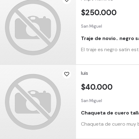
$250.000
San Miguel
Traje de novio.. negro s
El traje es negro satin e
luis
$40.000
San Miguel
Chaqueta de cuero tall
Chaqueta de cuero muy b