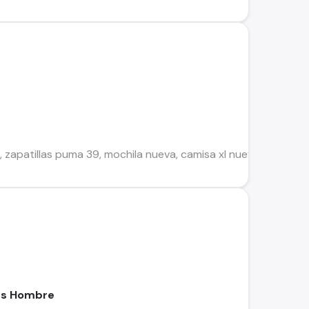
, zapatillas puma 39, mochila nueva, camisa xl nueva, vestido x
rs Hombre