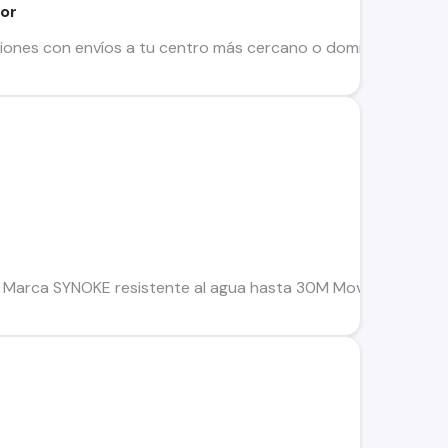
or
nes con envíos a tu centro más cercano o domicilio (cargo 
rca SYNOKE resistente al agua hasta 30M Movimiento digital 