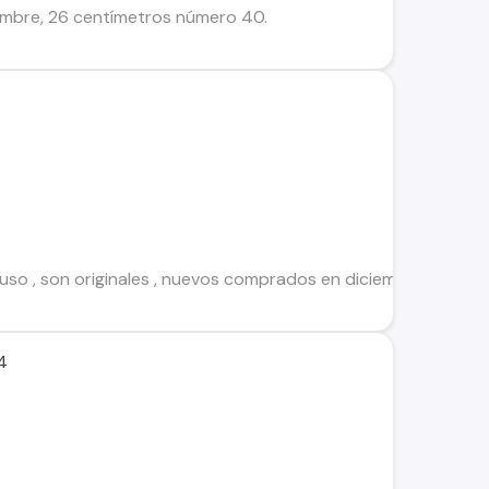
mbre, 26 centímetros número 40.
 uso , son originales , nuevos comprados en diciembre, marca
4