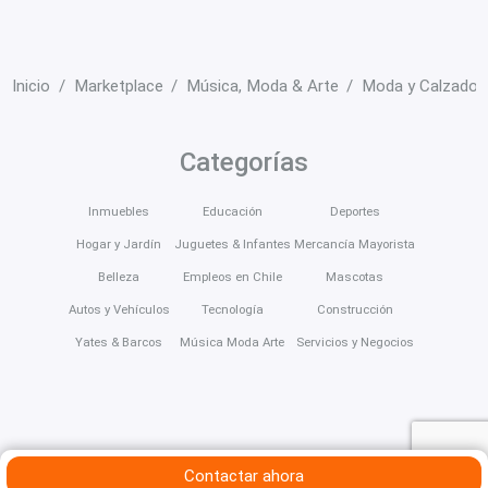
Inicio
Marketplace
Música, Moda & Arte
Moda y Calzado
Categorías
Inmuebles
Educación
Deportes
Hogar y Jardín
Juguetes & Infantes
Mercancía Mayorista
Belleza
Empleos en Chile
Mascotas
Autos y Vehículos
Tecnología
Construcción
Yates & Barcos
Música Moda Arte
Servicios y Negocios
Contactar ahora