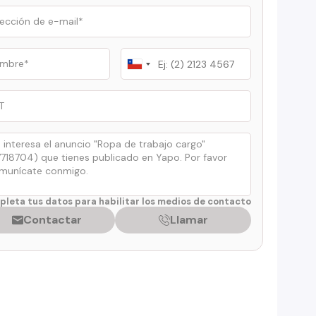
Chile
+56
leta tus datos para habilitar los medios de contacto
Contactar
Llamar