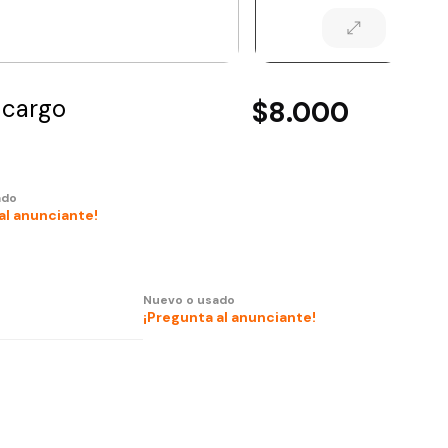
 cargo
$8.000
ado
al anunciante!
Nuevo o usado
¡Pregunta al anunciante!