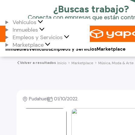
Vehículos
Inmuebles
Empleos y Servicios
Marketplace
Inmuebles
Vehículos
Empleos y Servicios
Marketplace
Volver a resultados
Inicio
Marketplace
Música, Moda & Arte
Pudahuel
01/10/2022