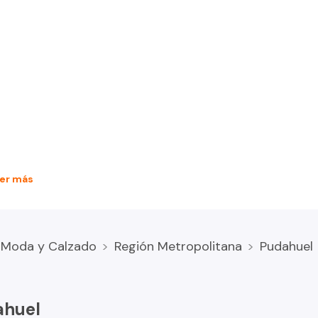
er más
Moda y Calzado
Región Metropolitana
Pudahuel
ahuel