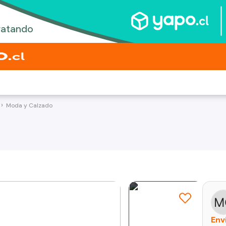
Moda y Calzado
Env