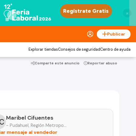
×
Publicar
Explorar tiendas
Consejos de seguridad
Centro de ayuda
Comparte este anuncio
Reportar abuso
Maribel Cifuentes
- Pudahuel, Región Metropolitana
iar mensaje al vendedor