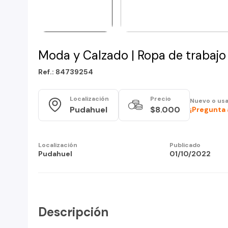
Moda y Calzado | Ropa de trabajo
Ref.: 84739254
Localización
Precio
Nuevo o us
Pudahuel
$8.000
¡Pregunta 
Localización
Publicado
Pudahuel
01/10/2022
Descripción