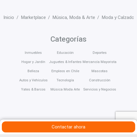
Inicio
Marketplace
Música, Moda & Arte
Moda y Calzado
Categorías
Inmuebles
Educación
Deportes
Hogar y Jardín
Juguetes & Infantes
Mercancía Mayorista
Belleza
Empleos en Chile
Mascotas
Autos y Vehículos
Tecnología
Construcción
Yates & Barcos
Música Moda Arte
Servicios y Negocios
Contactar ahora