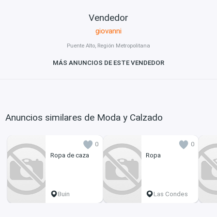
Vendedor
giovanni
Puente Alto, Región Metropolitana
MÁS ANUNCIOS DE ESTE VENDEDOR
Anuncios similares de Moda y Calzado
0
0
Ropa de caza
Ropa
Buin
Las Condes