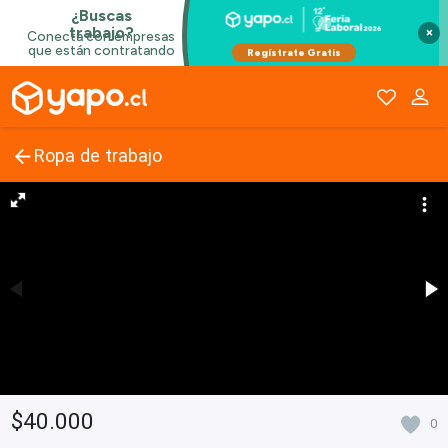
×
Ropa de trabajo
$40.000
0