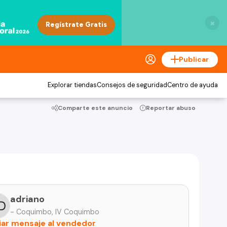
×
Publicar
Explorar tiendas
Consejos de seguridad
Centro de ayuda
Comparte este anuncio
Reportar abuso
adriano
- Coquimbo, IV Coquimbo
iar mensaje al vendedor