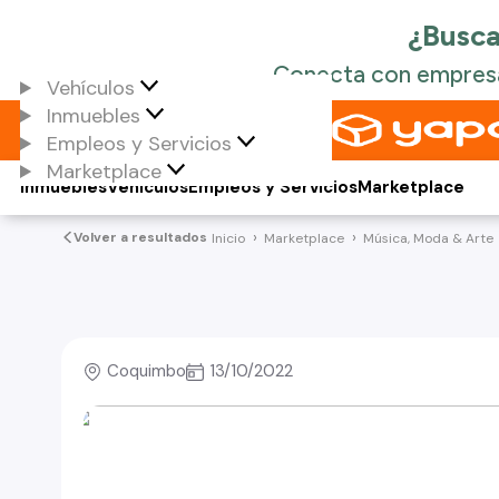
Vehículos
Inmuebles
Empleos y Servicios
Marketplace
Inmuebles
Vehículos
Empleos y Servicios
Marketplace
Volver a resultados
Inicio
Marketplace
Música, Moda & Arte
Coquimbo
13/10/2022