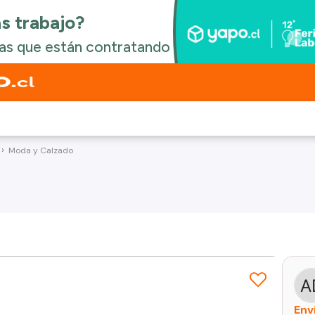
Moda y Calzado
Env