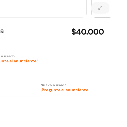
ca
$40.000
 o usado
unta al anunciante!
Nuevo o usado
¡Pregunta al anunciante!