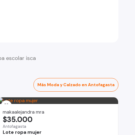
a escolar isca
Más Moda y Calzado en Antofagasta
makaalejandra mra
$35.000
Antofagasta
Lote ropa mujer