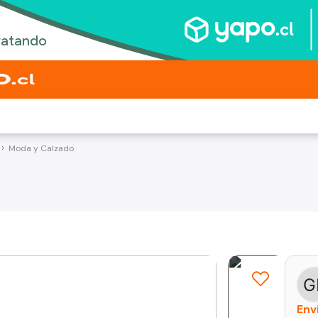
Moda y Calzado
Env