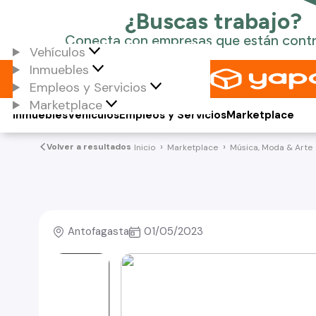
Vehículos
Inmuebles
Empleos y Servicios
Marketplace
Inmuebles
Vehículos
Empleos y Servicios
Marketplace
Volver a resultados
Inicio
Marketplace
Música, Moda & Arte
Antofagasta
01/05/2023