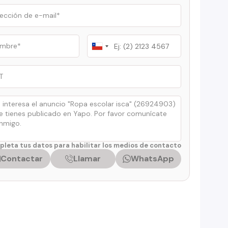
Chile
+56
leta tus datos para habilitar los medios de contacto
Contactar
Llamar
WhatsApp