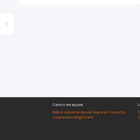
Centro de ayuda
L
Sobre nosotros
Ayuda
Soporte
Contacto
T
corporativo
Regístrate
C