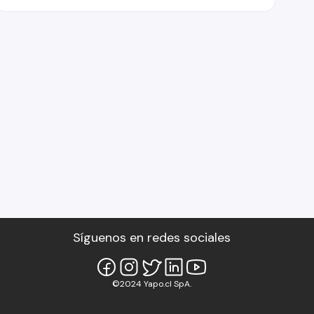
Síguenos en redes sociales
©2024 Yapo.cl SpA.