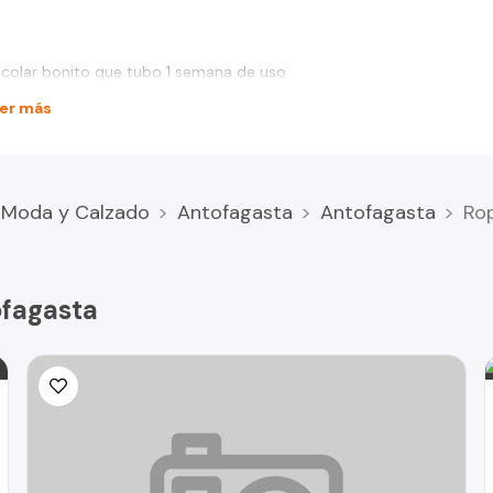
scolar bonito que tubo 1 semana de uso
er más
Moda y Calzado
Antofagasta
Antofagasta
Rop
ofagasta