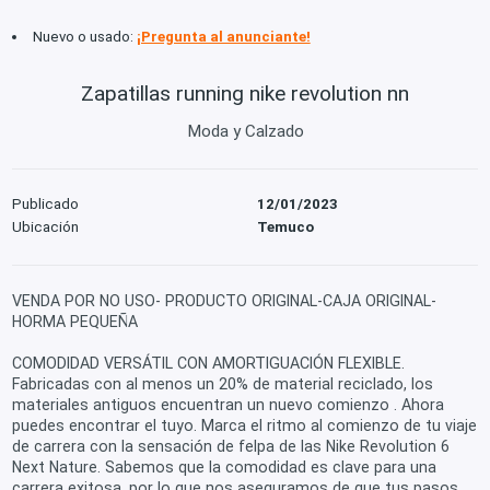
Nuevo o usado:
¡Pregunta al anunciante!
Zapatillas running nike revolution nn
Moda y Calzado
Publicado
12/01/2023
Ubicación
Temuco
VENDA POR NO USO- PRODUCTO ORIGINAL-CAJA ORIGINAL-
HORMA PEQUEÑA
COMODIDAD VERSÁTIL CON AMORTIGUACIÓN FLEXIBLE.
Fabricadas con al menos un 20% de material reciclado, los
materiales antiguos encuentran un nuevo comienzo . Ahora
puedes encontrar el tuyo. Marca el ritmo al comienzo de tu viaje
de carrera con la sensación de felpa de las Nike Revolution 6
Next Nature. Sabemos que la comodidad es clave para una
carrera exitosa, por lo que nos aseguramos de que tus pasos