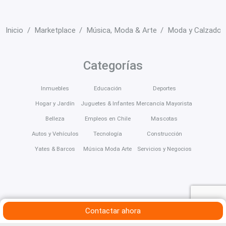
Inicio
Marketplace
Música, Moda & Arte
Moda y Calzado
Categorías
Inmuebles
Educación
Deportes
Hogar y Jardín
Juguetes & Infantes
Mercancía Mayorista
Belleza
Empleos en Chile
Mascotas
Autos y Vehículos
Tecnología
Construcción
Yates & Barcos
Música Moda Arte
Servicios y Negocios
Contactar ahora