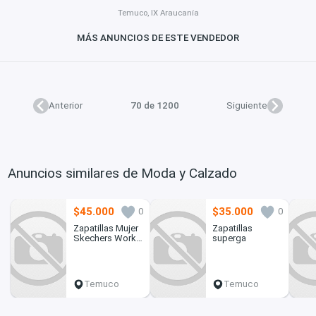
Temuco, IX Araucanía
MÁS ANUNCIOS DE ESTE VENDEDOR
Anterior
70 de 1200
Siguiente
Anuncios similares de Moda y Calzado
$45.000
$35.000
0
0
Zapatillas Mujer
Zapatillas
Skechers Work
superga
77217
Temuco
Temuco