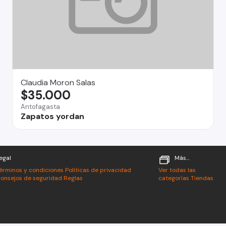
Claudia Moron Salas
$35.000
Antofagasta
Zapatos yordan
egal
Más...
érminos y condiciones
Políticas de privacidad
Ver todas las
onsejos de seguridad
Reglas
categorías
Tiendas