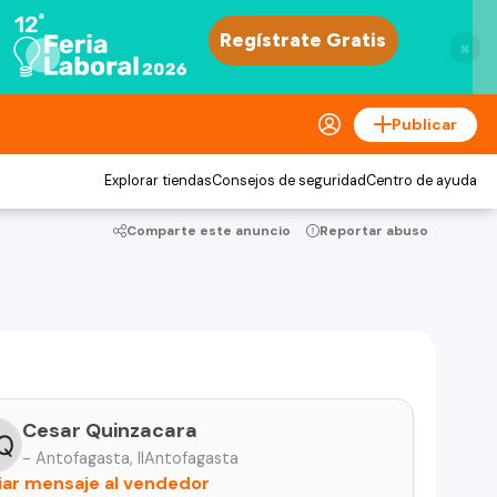
×
Publicar
Explorar tiendas
Consejos de seguridad
Centro de ayuda
Comparte este anuncio
Reportar abuso
Cesar Quinzacara
- Antofagasta, IIAntofagasta
iar mensaje al vendedor