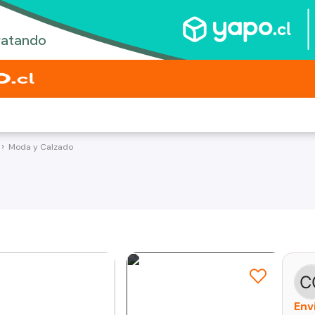
Moda y Calzado
Env