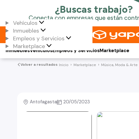
Vehículos
Inmuebles
Empleos y Servicios
Marketplace
Inmuebles
Vehículos
Empleos y Servicios
Marketplace
Volver a resultados
Inicio
Marketplace
Música, Moda & Arte
Antofagasta
20/05/2023