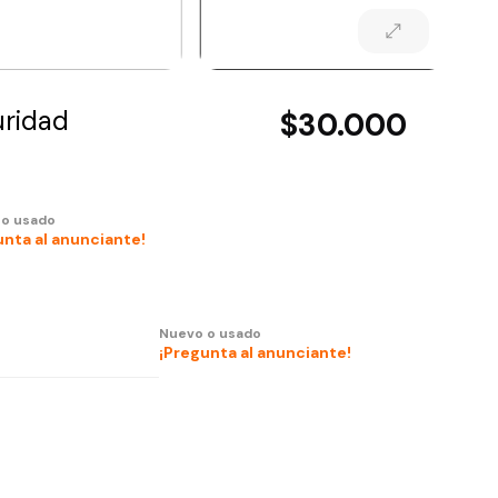
uridad
$30.000
 o usado
unta al anunciante!
Nuevo o usado
¡Pregunta al anunciante!