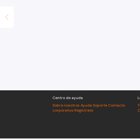
Centro de ayuda
L
Sobre nosotros
Ayuda
Soporte
Contacto
T
corporativo
Regístrate
C