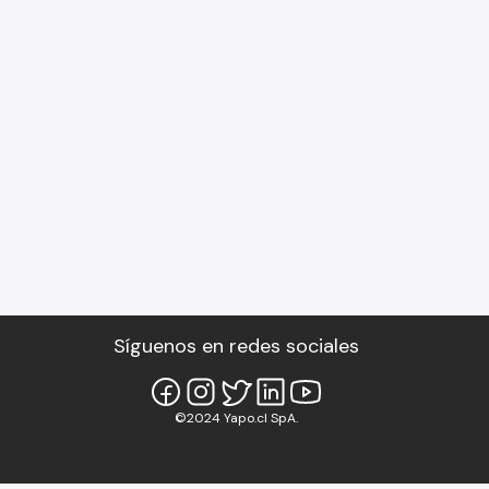
Síguenos en redes sociales
©2024 Yapo.cl SpA.