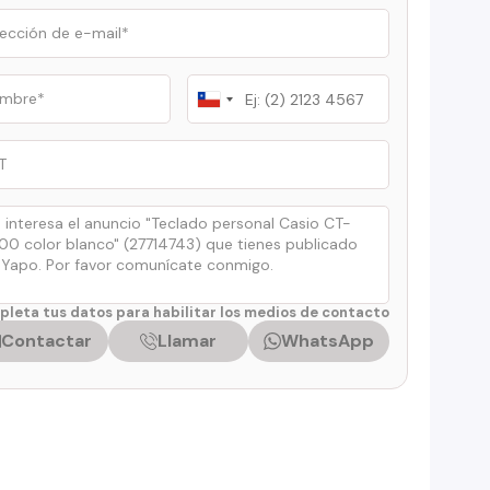
Chile
+56
leta tus datos para habilitar los medios de contacto
Contactar
Llamar
WhatsApp