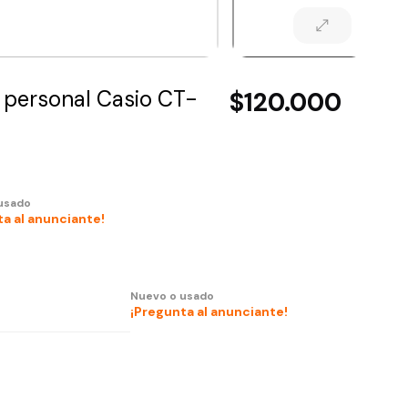
 personal Casio CT-
$120.000
usado
a al anunciante!
Nuevo o usado
¡Pregunta al anunciante!