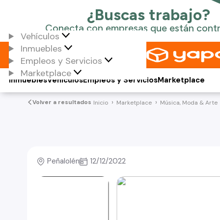
Vehículos
Inmuebles
Empleos y Servicios
Marketplace
Inmuebles
Vehículos
Empleos y Servicios
Marketplace
Volver a resultados
Inicio
Marketplace
Música, Moda & Arte
Peñalolén
12/12/2022