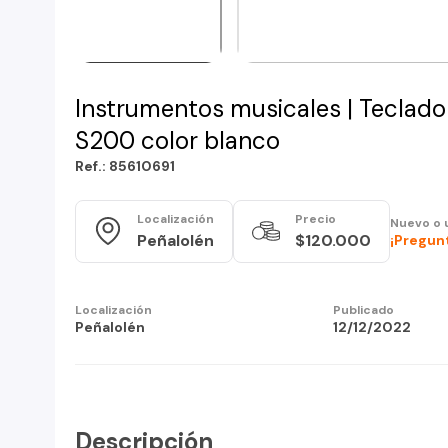
Instrumentos musicales | Teclado
S200 color blanco
Ref.: 85610691
Localización
Precio
Nuevo o 
Peñalolén
$120.000
¡Pregunt
Localización
Publicado
Peñalolén
12/12/2022
Descripción