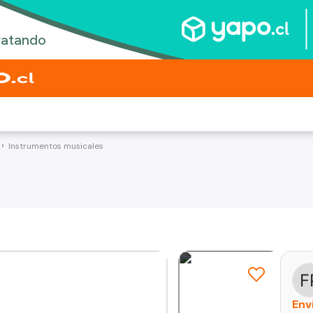
Instrumentos musicales
Env