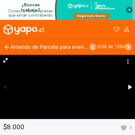
×
Arriendo de Parcela para eventos
1058 de 1200
$8.000
3