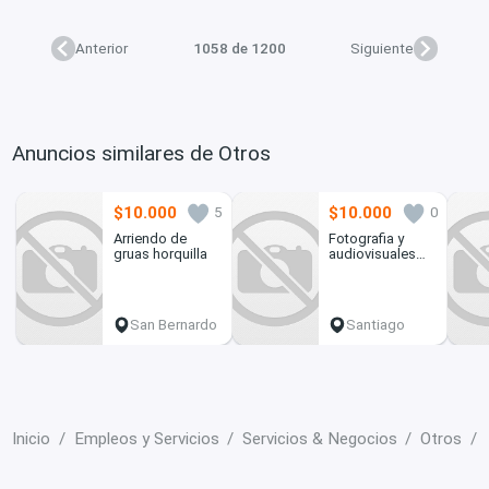
Anterior
1058 de 1200
Siguiente
Anuncios similares de Otros
$10.000
$10.000
5
0
Arriendo de
Fotografia y
gruas horquilla
audiovisuales
para tus evento
San Bernardo
Santiago
Inicio
Empleos y Servicios
Servicios & Negocios
Otros