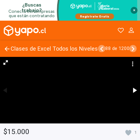
×
Clases de Excel Todos los Niveles
88 de 1200
$15.000
1