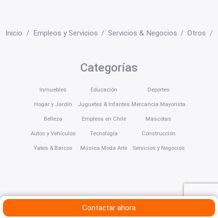
Inicio
Empleos y Servicios
Servicios & Negocios
Otros
Categorías
Inmuebles
Educación
Deportes
Hogar y Jardín
Juguetes & Infantes
Mercancía Mayorista
Belleza
Empleos en Chile
Mascotas
Autos y Vehículos
Tecnología
Construcción
Yates & Barcos
Música Moda Arte
Servicios y Negocios
Contactar ahora