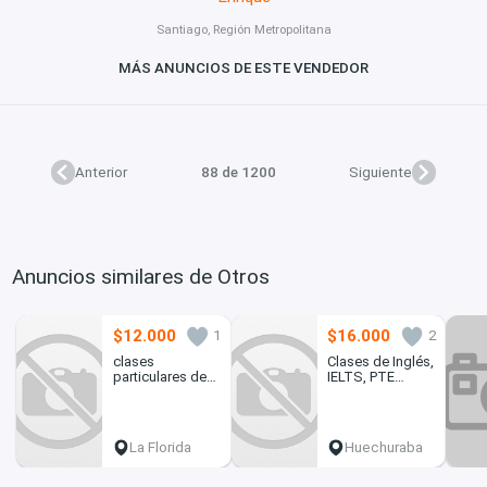
Santiago, Región Metropolitana
MÁS ANUNCIOS DE ESTE VENDEDOR
Anterior
88 de 1200
Siguiente
Anuncios similares de Otros
$12.000
$16.000
1
2
clases
Clases de Inglés,
particulares de
IELTS, PTE
matematicas
ACADEMIC,
DUOLINGO, ICAO
/ OACI.
La Florida
Huechuraba