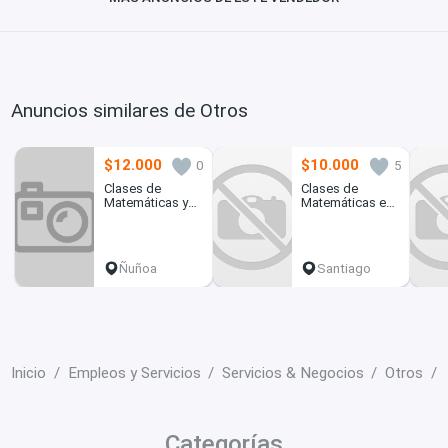
Anuncios similares de Otros
$12.000
$10.000
0
5
Clases de
Clases de
Matemáticas y
Matemáticas en
Cálculo
todos los niveles
Ñuñoa
Santiago
Inicio
Empleos y Servicios
Servicios & Negocios
Otros
Categorías