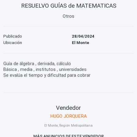
RESUELVO GUÍAS de MATEMATICAS
Otros
Publicado
28/04/2024
Ubicación
El Monte
Guía de álgebra , derivada, cálculo
Básica , media , institutos , universidades
Se evalúa el tiempo y dificultad para cobrar
Vendedor
HUGO JORQUERA
El Monte, Región Metropolitana
MÁS ANUNCIOS DE ESTE VENDEDOR