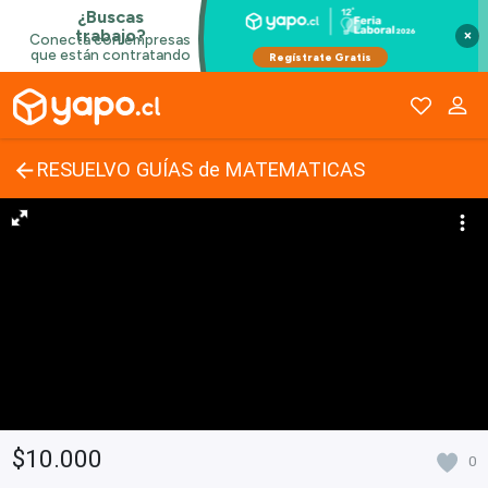
×
RESUELVO GUÍAS de MATEMATICAS
$10.000
0