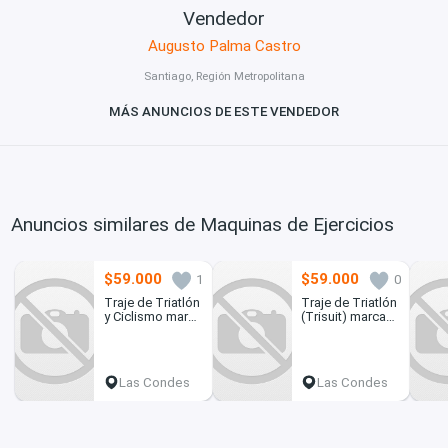
Vendedor
Augusto Palma Castro
Santiago, Región Metropolitana
MÁS ANUNCIOS DE ESTE VENDEDOR
Anuncios similares de Maquinas de Ejercicios
$59.000
$59.000
1
0
Traje de Triatlón
Traje de Triatlón
y Ciclismo marca
(Trisuit) marca
2XU. Nuevo
2XU. Nuevo
Las Condes
Las Condes