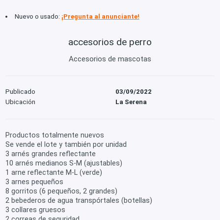
Nuevo o usado:
¡Pregunta al anunciante!
accesorios de perro
Accesorios de mascotas
Publicado
03/09/2022
Ubicación
La Serena
Productos totalmente nuevos
Se vende el lote y también por unidad
3 arnés grandes reflectante
10 arnés medianos S-M (ajustables)
1 arne reflectante M-L (verde)
3 arnes pequeños
8 gorritos (6 pequeños, 2 grandes)
2 bebederos de agua transpórtales (botellas)
3 collares gruesos
2 correas de seguridad