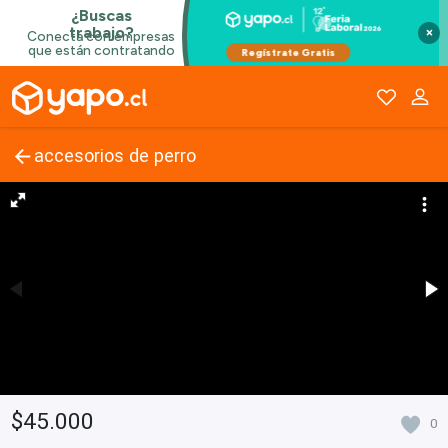
×
accesorios de perro
$45.000
0