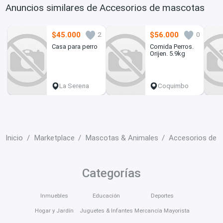
Anuncios similares de Accesorios de mascotas
$45.000
$56.000
2
0
Casa para perro
Comida Perros.
Orijen. 5.9kg
La Serena
Coquimbo
Inicio
Marketplace
Mascotas & Animales
Accesorios de 
Categorías
Inmuebles
Educación
Deportes
Hogar y Jardín
Juguetes & Infantes
Mercancía Mayorista