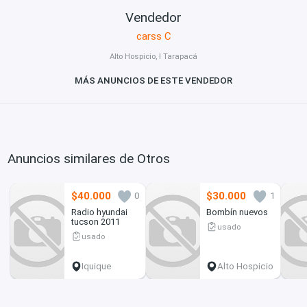
Vendedor
carss C
Alto Hospicio, I Tarapacá
MÁS ANUNCIOS DE ESTE VENDEDOR
Anuncios similares de Otros
$40.000
$30.000
0
1
Radio hyundai
Bombín nuevos
tucson 2011
usado
usado
Iquique
Alto Hospicio