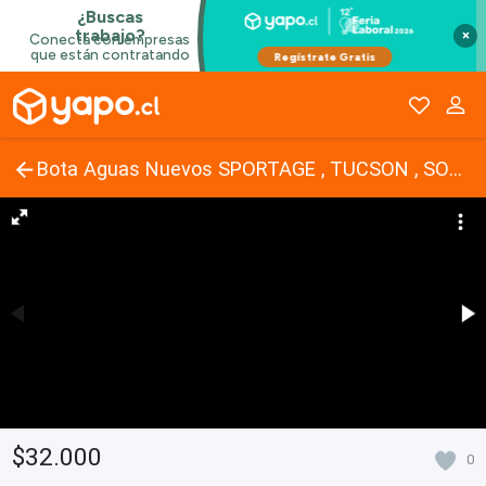
×
Bota Aguas Nuevos SPORTAGE , TUCSON , SORENTO
$32.000
0