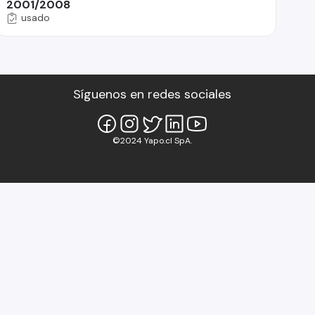
2001/2008
usado
Síguenos en redes sociales
©2024 Yapo.cl SpA.