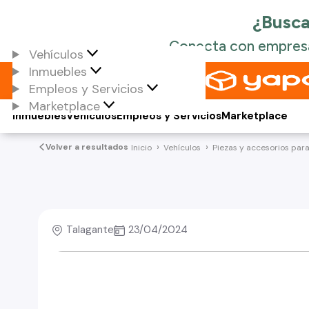
Vehículos
Inmuebles
Empleos y Servicios
Marketplace
Inmuebles
Vehículos
Empleos y Servicios
Marketplace
Volver a resultados
Inicio
Vehículos
Piezas y accesorios par
Talagante
23/04/2024