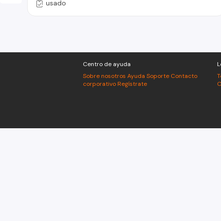
usado
Centro de ayuda
L
Sobre nosotros
Ayuda
Soporte
Contacto
T
corporativo
Regístrate
C