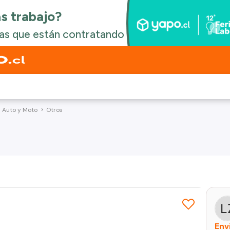
a Auto y Moto
Otros
Env