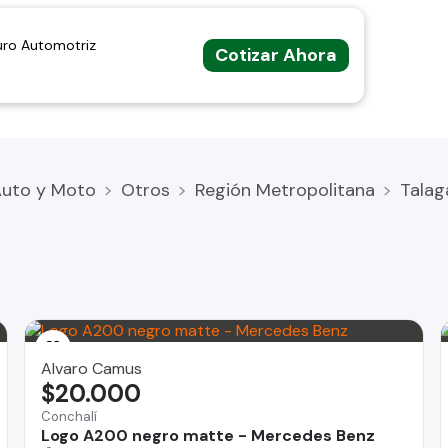
uro Automotriz
Cotizar Ahora
Auto y Moto
Otros
Región Metropolitana
Talag
Alvaro Camus
$20.000
Conchalí
Logo A200 negro matte - Mercedes Benz