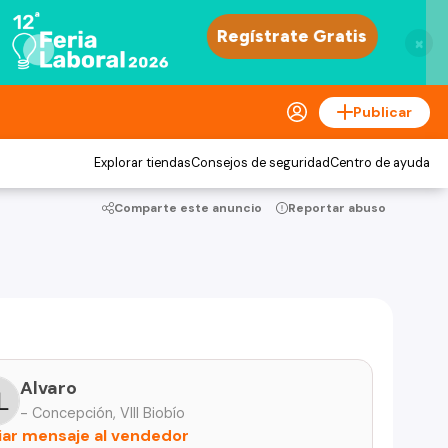
×
Publicar
Explorar tiendas
Consejos de seguridad
Centro de ayuda
Comparte este anuncio
Reportar abuso
Alvaro
- Concepción, VIII Biobío
iar mensaje al vendedor