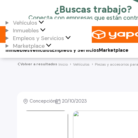
Vehículos
Inmuebles
Empleos y Servicios
Marketplace
Inmuebles
Vehículos
Empleos y Servicios
Marketplace
Volver a resultados
Inicio
Vehículos
Piezas y accesorios par
Concepción
20/10/2023