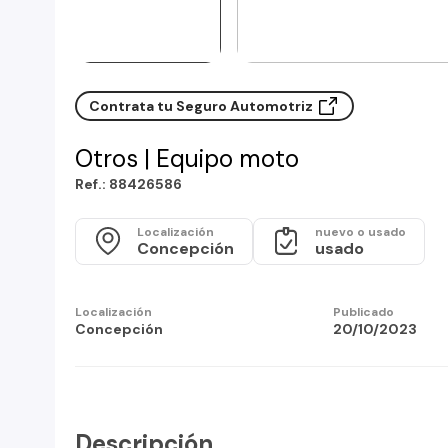
Contrata tu Seguro Automotriz
Otros | Equipo moto
Ref.: 88426586
Localización
nuevo o usado
Concepción
usado
Localización
Publicado
Concepción
20/10/2023
Descripción