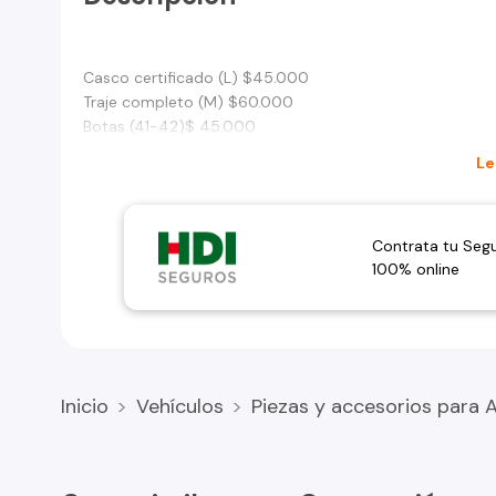
Casco certificado (L) $45.000
Traje completo (M) $60.000
Botas (41-42)$ 45.000
Le
Contrata tu Seg
100% online
Inicio
Vehículos
Piezas y accesorios para 