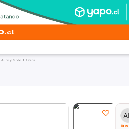
a Auto y Moto
Otros
Env