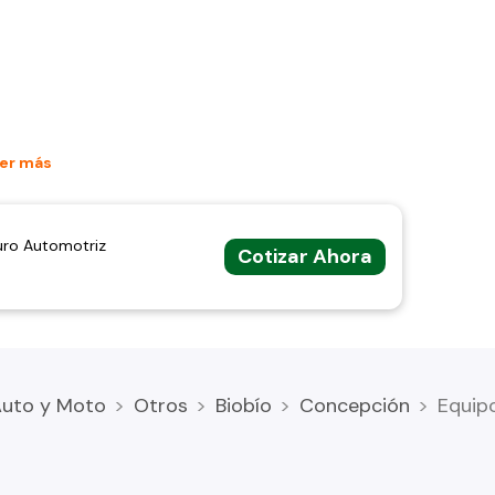
er más
uro Automotriz
Cotizar Ahora
Auto y Moto
Otros
Biobío
Concepción
Equip