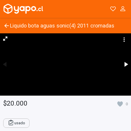
Liquido bota aguas sonic(4) 2011 cromadas
$20.000
0
usado