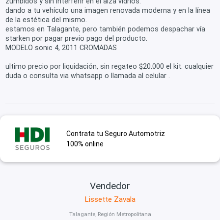
zumbidos y sin interferir en el alza vidrios.
dando a tu vehículo una imagen renovada moderna y en la línea
de la estética del mismo.
estamos en Talagante, pero también podemos despachar vía
starken por pagar previo pago del producto.
MODELO sonic 4, 2011 CROMADAS
ultimo precio por liquidación, sin regateo $20.000 el kit. cualquier
duda o consulta via whatsapp o llamada al celular .
Contrata tu Seguro Automotriz
100% online
Vendedor
Lissette Zavala
Talagante, Región Metropolitana