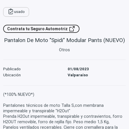
usado
Contrata tu Seguro Automotriz
Pantalon De Moto "Spidi" Modular Pants (NUEVO)
Otros
Publicado
01/08/2023
Ubicación
Valparaíso
(*100% NUEVO*)
Pantalones técnicos de moto Talla S,con membrana
impermeable y transpirable "H2Out"
Prenda H2Out impermeable, transpirable y contravientos, forro
H2OUT removible, forro de rejilla fijo. Peso medio 1,5 Kg,
Panelos ventilados recerrables. Cierre con cremallera para la