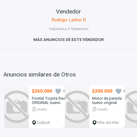
Vendedor
Rodrigo Latino R
Valparaíso, V Valparaíso
MÁS ANUNCIOS DE ESTE VENDEDOR
Anuncios similares de Otros
$260.000
$200.000
0
0
Frontal Toyota Rav
Motor de partida
ORIGINAL nuevo
nuevo original
usado
usado
Quilpué
Viña del Mar