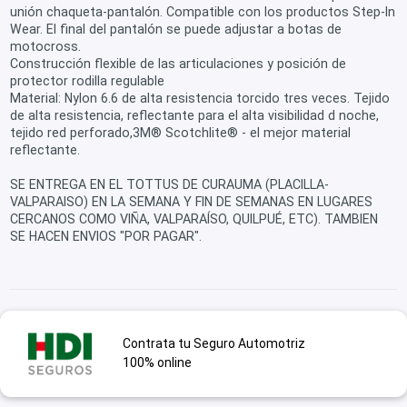
unión chaqueta-pantalón. Compatible con los productos Step-In
Wear. El final del pantalón se puede adjustar a botas de
motocross.
Construcción flexible de las articulaciones y posición de
protector rodilla regulable
Material: Nylon 6.6 de alta resistencia torcido tres veces. Tejido
de alta resistencia, reflectante para el alta visibilidad d noche,
tejido red perforado,3M® Scotchlite® - el mejor material
reflectante.
SE ENTREGA EN EL TOTTUS DE CURAUMA (PLACILLA-
VALPARAISO) EN LA SEMANA Y FIN DE SEMANAS EN LUGARES
CERCANOS COMO VIÑA, VALPARAÍSO, QUILPUÉ, ETC). TAMBIEN
SE HACEN ENVIOS "POR PAGAR".
Contrata tu Seguro Automotriz
100% online