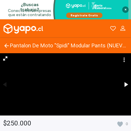
×
Pantalon De Moto "Spidi" Modular Pants (NUEVO)
$250.000
0