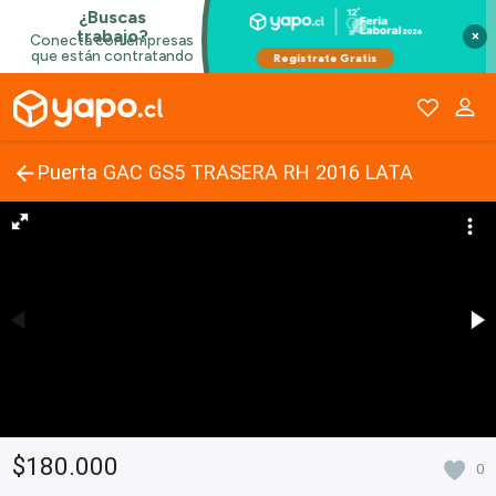
×
Puerta GAC GS5 TRASERA RH 2016 LATA
$180.000
0