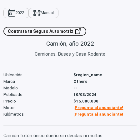
2022
Manual
Contrata tu Seguro Automotriz
Camión, año 2022
Camiones, Buses y Casa Rodante
Ubicación
$region_name
Marca
Others
Modelo
--
Publicado
10/03/2024
Precio
$16.000.000
Motor
¡Pregunta al anunciante!
Kilómetros
¡Pregunta al anunciante!
Camión fotón único dueño sin deudas ni multas