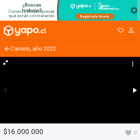
×
Camión, año 2022
$16.000.000
0