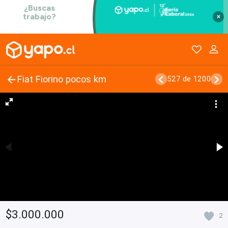
×
Fiat Fiorino pocos km
527 de 1200
$3.000.000
2