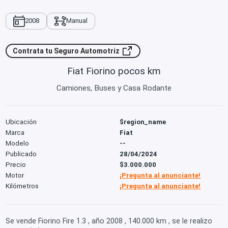
2008
Manual
Contrata tu Seguro Automotriz
Fiat Fiorino pocos km
Camiones, Buses y Casa Rodante
Ubicación
$region_name
Marca
Fiat
Modelo
--
Publicado
28/04/2024
Precio
$3.000.000
Motor
¡Pregunta al anunciante!
Kilómetros
¡Pregunta al anunciante!
Se vende Fiorino Fire 1.3 , año 2008 , 140.000 km , se le realizo