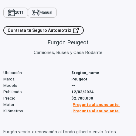
2011
Manual
Contrata tu Seguro Automotriz
Furgón Peugeot
Camiones, Buses y Casa Rodante
Ubicación
$region_name
Marca
Peugeot
Modelo
--
Publicado
12/03/2024
Precio
$2.700.000
Motor
¡Pregunta al anunciante!
Kilómetros
¡Pregunta al anunciante!
Furgón vendo x renovación al fondo gilberto envío fotos