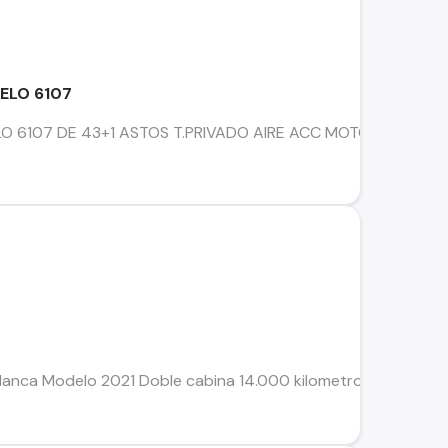
ELO 6107
O 6107 DE 43+1 ASTOS T.PRIVADO AIRE ACC MOTOR CUMINN
anca Modelo 2021 Doble cabina 14.000 kilometros Valor neg