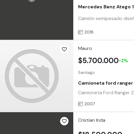
Mercedes Benz Atego 1
Camión semipesado diseña
2018
Mauro
$5.700.000
-2%
Santiago
Camioneta ford ranger 
Camioneta Ford Ranger 2.3
2007
Cristian Inda