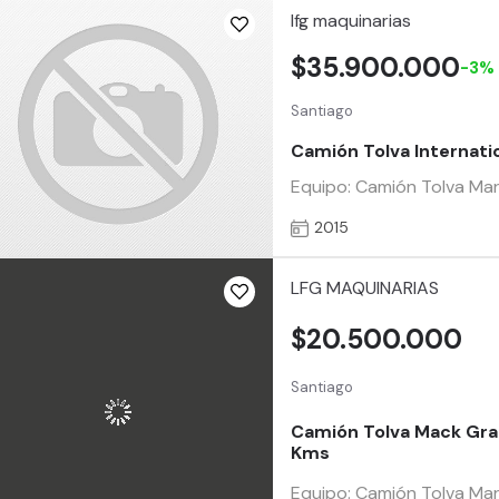
lfg maquinarias
$35.900.000
-3%
Santiago
Camión Tolva Internat
Equipo: Camión Tolva Marc
2015
LFG MAQUINARIAS
$20.500.000
Santiago
Camión Tolva Mack Gra
Kms
Equipo: Camión Tolva Marc