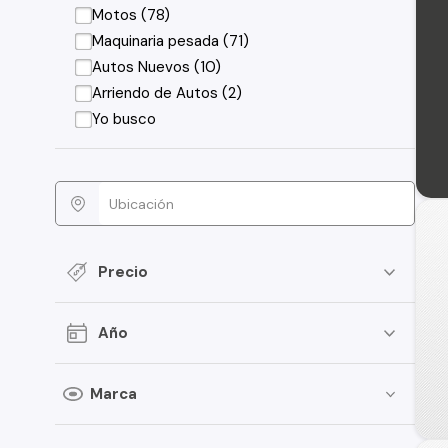
Motos (78)
Maquinaria pesada (71)
Autos Nuevos (10)
Arriendo de Autos (2)
Yo busco
Precio
Año
Marca