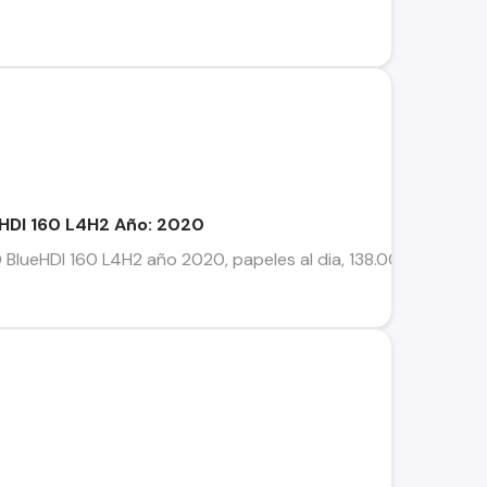
eHDI 160 L4H2 Año: 2020
BlueHDI 160 L4H2 año 2020, papeles al dia, 138.000 kilometro