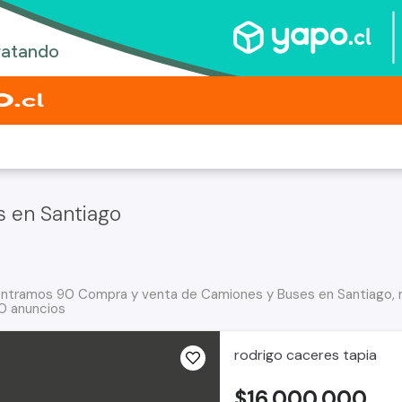
 en Santiago
ntramos 90 Compra y venta de Camiones y Buses en Santiago,
30 anuncios
rodrigo caceres tapia
$16.000.000