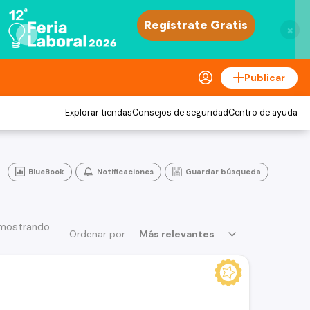
×
Publicar
Explorar tiendas
Consejos de seguridad
Centro de ayuda
BlueBook
Notificaciones
Guardar búsqueda
 mostrando
Ordenar por
Más relevantes