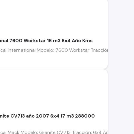
ional 7600 Workstar 16 m3 6x4 Año Kms
a: International Modelo: 7600 Workstar Tracción: 6x4 Año: 20
nite CV713 año 2007 6x4 17 m3 288000
a: Mack Modelo: Granite CV713 Tracción: 6x4 Año: 2007 Tolva