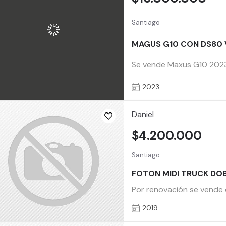
Santiago
MAGUS G10 CON DS80 
Se vende Maxus G10 2023, 
2023
Daniel
$4.200.000
Santiago
FOTON MIDI TRUCK DOBL
Por renovación se vende c
2019