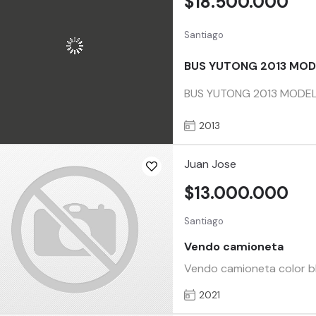
$18.500.000
Santiago
BUS YUTONG 2013 MOD
BUS YUTONG 2013 MODEL
2013
Juan Jose
$13.000.000
Santiago
Vendo camioneta
Vendo camioneta color bl
2021