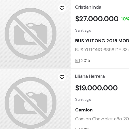
Cristian Inda
$27.000.000
-10
Santiago
BUS YUTONG 2015 MODE
BUS YUTONG 6858 DE 33
2015
Liliana Herrera
$19.000.000
Santiago
Camion
Camion Chevrolet año 201