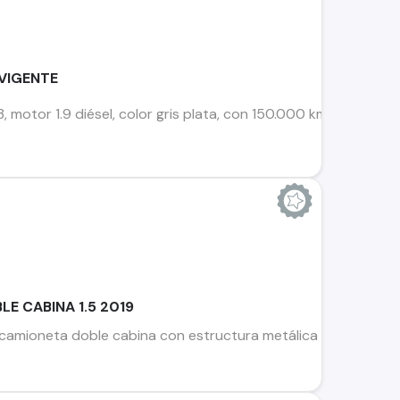
VIGENTE
motor 1.9 diésel, color gris plata, con 150.000 km. Vehículo
E CABINA 1.5 2019
amioneta doble cabina con estructura metálica para cargar fi