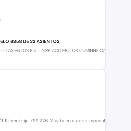
%
LO 6858 DE 33 ASIENTOS
+1+1 ASIENTOS FULL AIRE ACC MOTOR CUMINNS CAJA MECAN
1. Kilometraje 799,276. Muy buen estado impecable, único D