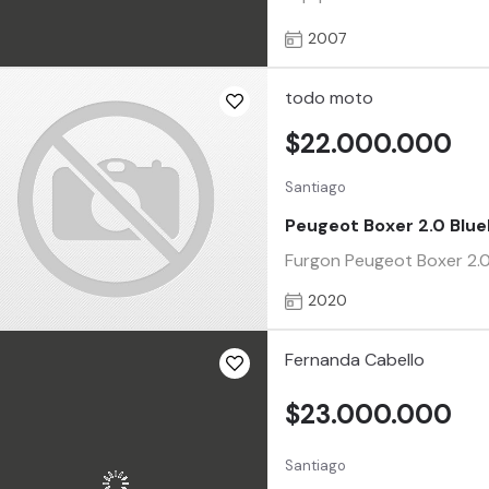
2007
todo moto
$22.000.000
Santiago
Peugeot Boxer 2.0 Blu
Furgon Peugeot Boxer 2.0 
2020
Fernanda Cabello
$23.000.000
Santiago