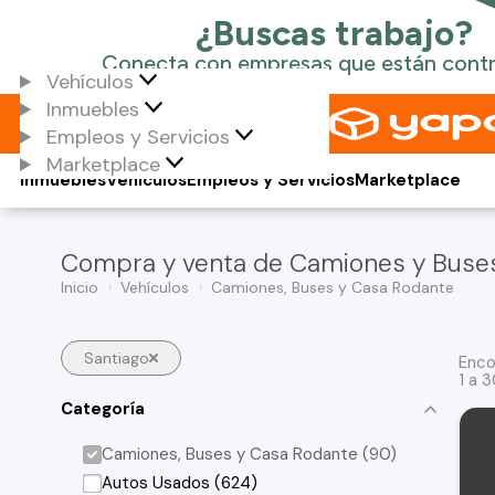
Vehículos
Inmuebles
Empleos y Servicios
Marketplace
Inmuebles
Vehículos
Empleos y Servicios
Marketplace
Compra y venta de Camiones y Buses
Inicio
Vehículos
Camiones, Buses y Casa Rodante
Santiago
Enco
1 a 
Categoría
Camiones, Buses y Casa Rodante (90)
Autos Usados (624)