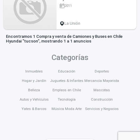
2011
La Unión
Encontramos 1 Compra y venta de Camiones y Buses en Chile
Hyundai "tucson", mostrando 1 a 1 anuncios
Categorías
Inmuebles
Educación
Deportes
Hogar y Jardín
Juguetes & Infantes
Mercancía Mayorista
Belleza
Empleos en Chile
Mascotas
Autos y Vehículos
Tecnología
Construcción
Yates & Barcos
Música Moda Arte
Servicios y Negocios