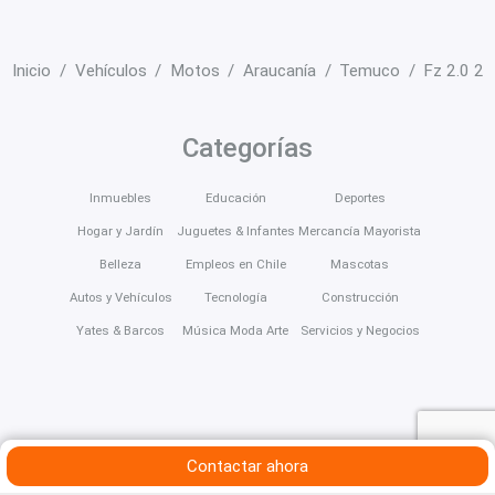
Inicio
Vehículos
Motos
Araucanía
Temuco
Fz 2.0 2
Categorías
Inmuebles
Educación
Deportes
Hogar y Jardín
Juguetes & Infantes
Mercancía Mayorista
Belleza
Empleos en Chile
Mascotas
Autos y Vehículos
Tecnología
Construcción
Yates & Barcos
Música Moda Arte
Servicios y Negocios
Contactar ahora