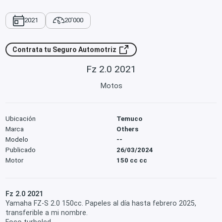
2021
20'000
Contrata tu Seguro Automotriz
Fz 2.0 2021
Motos
Ubicación
Temuco
Marca
Others
Modelo
--
Publicado
26/03/2024
Motor
150 cc cc
Fz 2.0 2021
Yamaha FZ-S 2.0 150cc. Papeles al día hasta febrero 2025,
transferible a mi nombre.