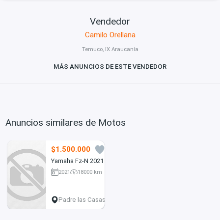
Vendedor
Camilo Orellana
Temuco, IX Araucanía
MÁS ANUNCIOS DE ESTE VENDEDOR
Anuncios similares de Motos
$1.500.000
6
Yamaha Fz-N 2021
2021
18000 km
150 cc
Padre las Casas